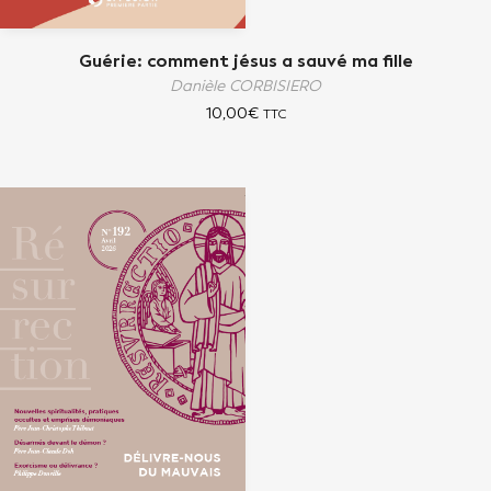
Guérie: comment jésus a sauvé ma fille
Danièle CORBISIERO
10,00
€
TTC