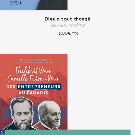
Dieu a tout changé
Gwendal ROZIER
16,00
€
TTC