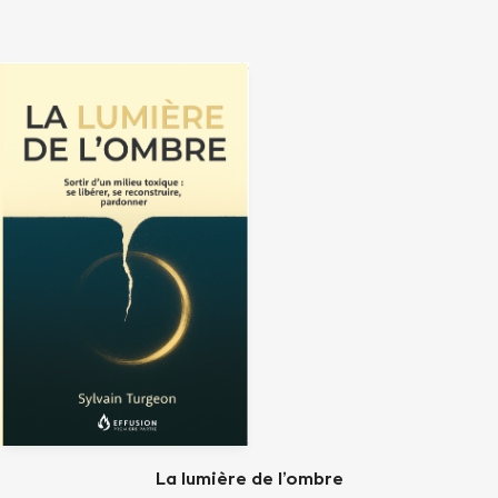
La lumière de l’ombre