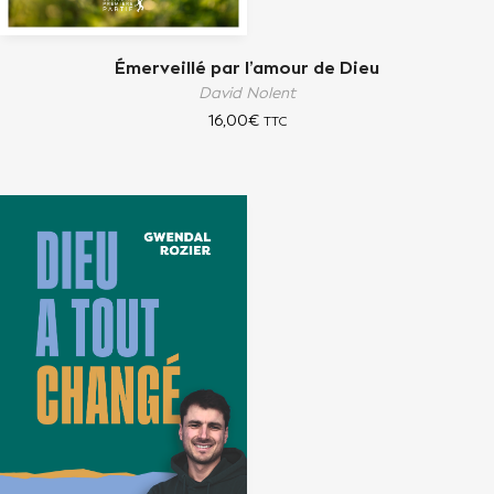
Émerveillé par l’amour de Dieu
David Nolent
16,00
€
TTC