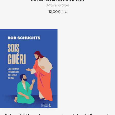
Michel Gitton
12,00
€
TTC