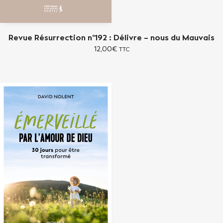
Revue Résurrection n°192 : Délivre – nous du Mauvais
12,00
€
TTC