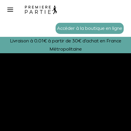
Accéder à la boutique en ligne
Livraison à 0,01€ à partir de 30€ d'achat en France
Métropolitaine