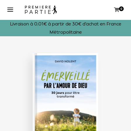
0
Livraison à 0,01€ à partir de 30€ d'achat en France
Métropolitaine