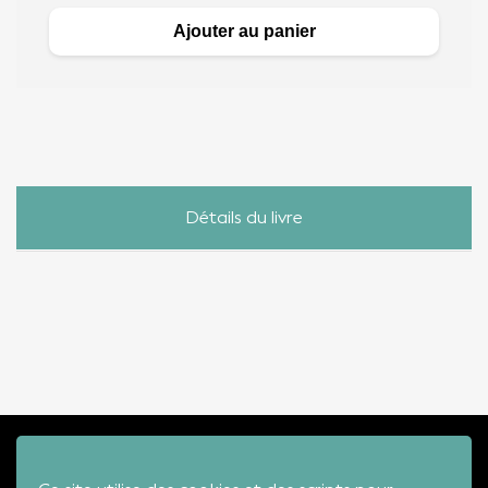
Ajouter au panier
Détails du livre
ÉDITION
MUSIC'