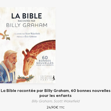
La Bible racontée par Billy Graham, 60 bonnes nouvelles
pour les enfants
Billy Graham,
Scott Wakefield
24,90
€
TTC