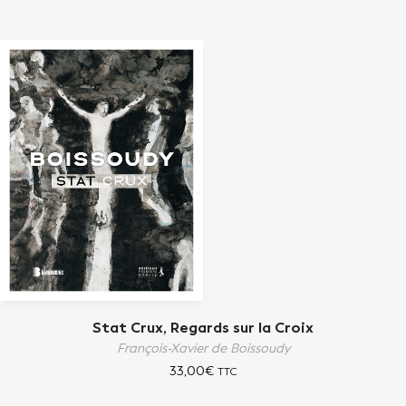
Stat Crux, Regards sur la Croix
François-Xavier de Boissoudy
33,00
€
TTC