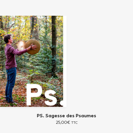
PS. Sagesse des Psaumes
25,00
€
TTC