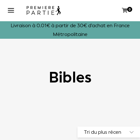
0
Livraison à 0,01€ à partir de 30€ d'achat en France
Métropolitaine
Bibles