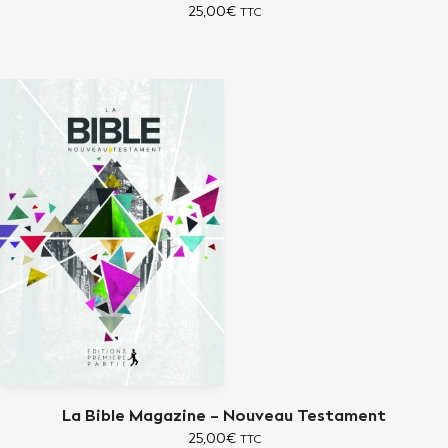
25,00
€
TTC
La Bible Magazine – Nouveau Testament
25,00
€
TTC