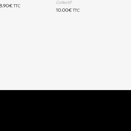
Collectif
8,90
€
TTC
10,00
€
TTC