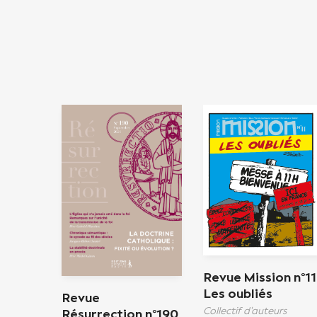
Revue Mission n°11
Les oubliés
Revue
Collectif d'auteurs
Résurrection n°190