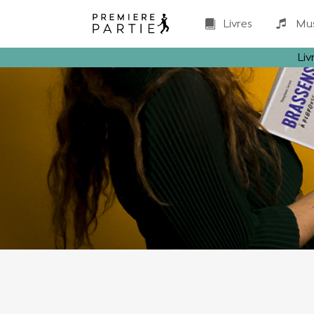
Livres
Mu
Liv