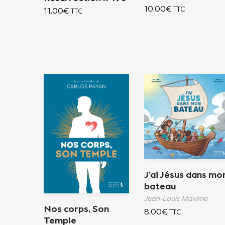
10,00
€
TTC
11,00
€
TTC
J’ai Jésus dans mo
bateau
Jean-Louis Maxime
Nos corps, Son
8,00
€
TTC
Temple