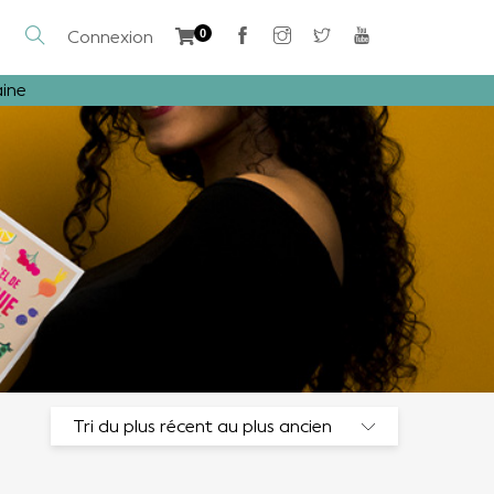
Connexion
0
aine