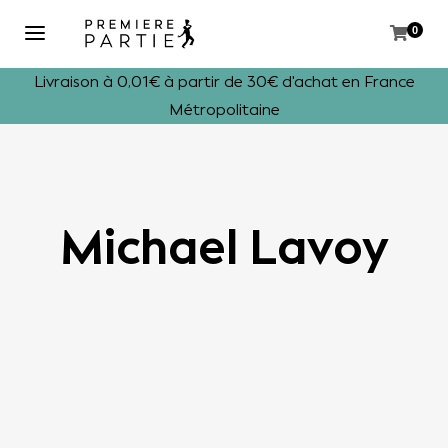
0
Livraison à 0,01€ à partir de 30€ d'achat en France
Métropolitaine
Michael Lavoy