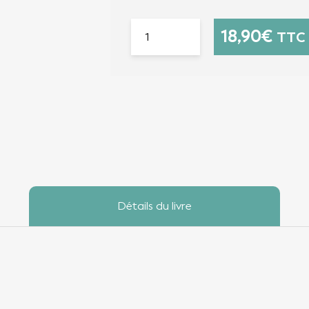
18,90
€
TTC
Détails du livre