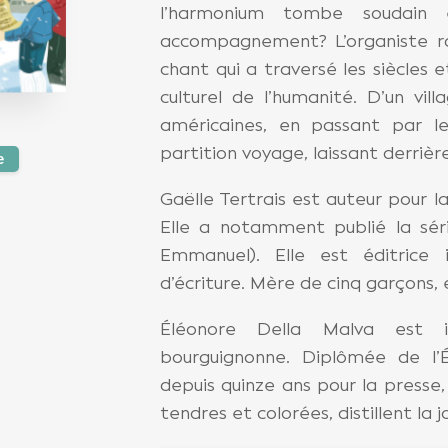
l’harmonium tombe soudain
accompagnement? L’organiste rac
chant qui a traversé les siècles 
culturel de l’humanité. D’un vil
américaines, en passant par l
partition voyage, laissant derrière
e
Gaëlle Tertrais est auteur pour l
Elle a notamment publié la sér
Emmanuel). Elle est éditrice
d’écriture. Mère de cinq garçons, e
Éléonore Della Malva est illu
bourguignonne. Diplômée de l’Éc
depuis quinze ans pour la presse, l
tendres et colorées, distillent la j