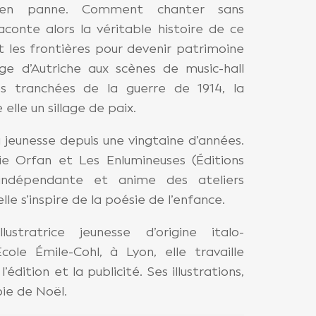
 en panne. Comment chanter sans
onte alors la véritable histoire de ce
et les frontières pour devenir patrimoine
lage d’Autriche aux scènes de music-hall
es tranchées de la guerre de 1914, la
 elle un sillage de paix.
a jeunesse depuis une vingtaine d’années.
ie Orfan et Les Enlumineuses (Éditions
 indépendante et anime des ateliers
lle s’inspire de la poésie de l’enfance.
stratrice jeunesse d’origine italo-
ole Émile-Cohl, à Lyon, elle travaille
’édition et la publicité. Ses illustrations,
oie de Noël.