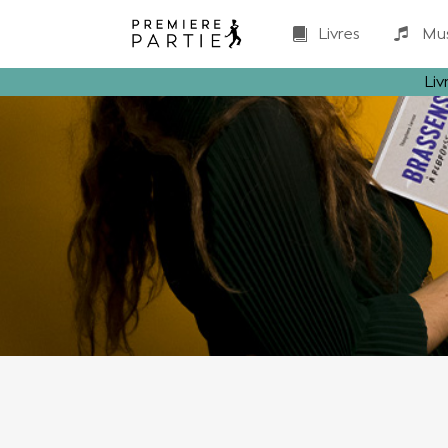
Livres
Mu
Liv