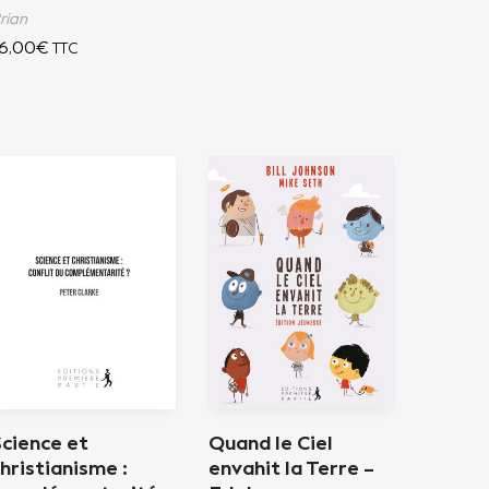
rian
6,00
€
TTC
cience et
Quand le Ciel
hristianisme :
envahit la Terre –