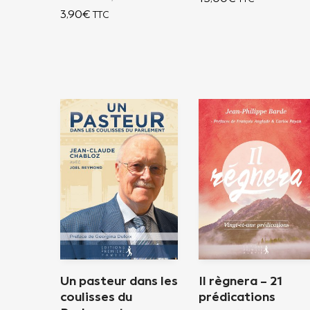
3,90
€
TTC
Un pasteur dans les
Il règnera – 21
coulisses du
prédications