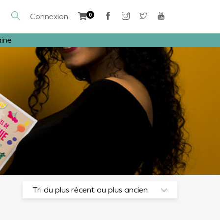
Connexion
0
aine