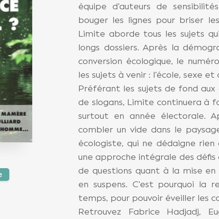
équipe d’auteurs de sensibilité
bouger les lignes pour briser les 
Limite aborde tous les sujets q
longs dossiers. Après la démogra
conversion écologique, le numéro
les sujets à venir : l’école, sexe 
Préférant les sujets de fond aux
de slogans, Limite continuera à 
surtout en année électorale. A
combler un vide dans le paysag
écologiste, qui ne dédaigne rien
une approche intégrale des défis
de questions quant à la mise en 
e
en suspens. C’est pourquoi la re
temps, pour pouvoir éveiller les c
Retrouvez Fabrice Hadjadj, Eu