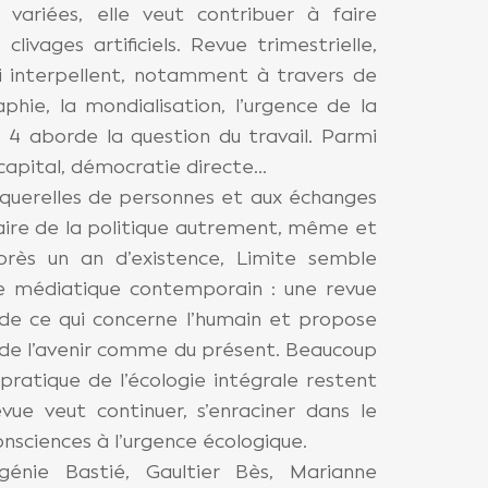
s variées, elle veut contribuer à faire
clivages artificiels. Revue trimestrielle,
ui interpellent, notamment à travers de
phie, la mondialisation, l’urgence de la
 4 aborde la question du travail. Parmi
et capital, démocratie directe…
 querelles de personnes et aux échanges
faire de la politique autrement, même et
près un an d’existence, Limite semble
e médiatique contemporain : une revue
 de ce qui concerne l’humain et propose
 de l’avenir comme du présent. Beaucoup
pratique de l’écologie intégrale restent
vue veut continuer, s’enraciner dans le
onsciences à l’urgence écologique.
génie Bastié, Gaultier Bès, Marianne