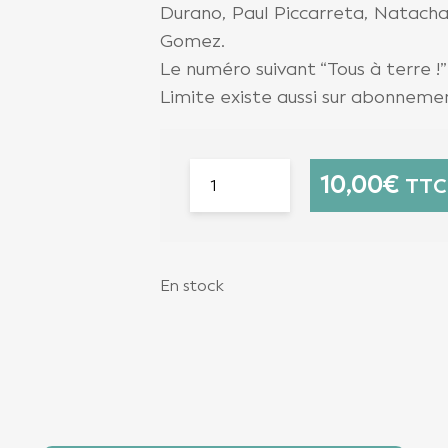
Durano, Paul Piccarreta, Natach
Gomez.
Le numéro suivant “Tous à terre !”
Limite existe aussi sur abonnemen
10,00
€
TTC
En stock