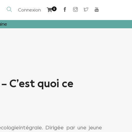
Connexion
0
aine
– C’est quoi ce
cologieintégrale. Dirigée par une jeune