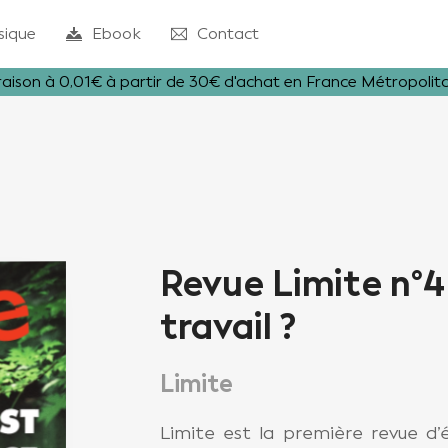
sique
Ebook
Contact
raison à 0,01€ à partir de 30€ d'achat en France Métropolit
Revue Limite n°4 
travail ?
Limite
Limite est la première revue d’é