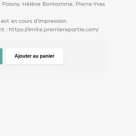
a Polony, Hélène Bonhomme, PIerre-Yves
 est en cours d’impression.
t : https://limite.premierepartie.com/
Ajouter au panier