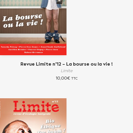
Revue Limite n°12 – La bourse ou la vie !
Limite
10,00
€
TTC