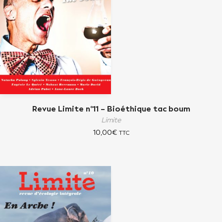
Revue Limite n°11 – Bioéthique tac boum
Limite
10,00
€
TTC