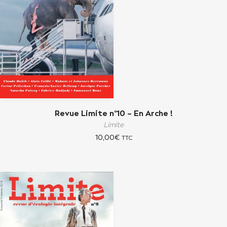
Revue Limite n°10 – En Arche !
Limite
10,00
€
TTC