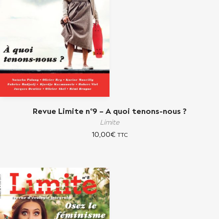
Revue Limite n°9 – A quoi tenons-nous ?
Limite
10,00
€
TTC