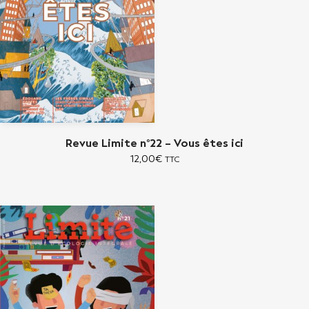
Revue Limite n°22 – Vous êtes ici
12,00
€
TTC