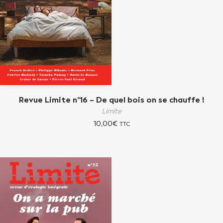
Revue Limite n°16 – De quel bois on se chauffe !
Limite
10,00
€
TTC