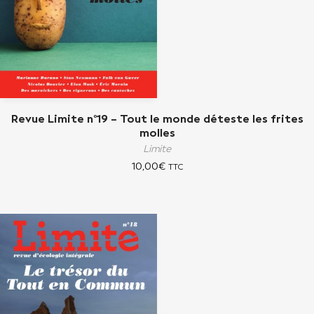
Revue Limite n°19 – Tout le monde déteste les frites
molles
Limite
10,00
€
TTC