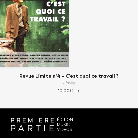
Revue Limite n°4 – C’est quoi ce travail ?
Limite
10,00
€
TTC
ÉDITION
MUSIC'
VIDEOS