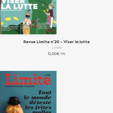
Revue Limite n°20 – Viser la lutte
Limite
12,00
€
TTC