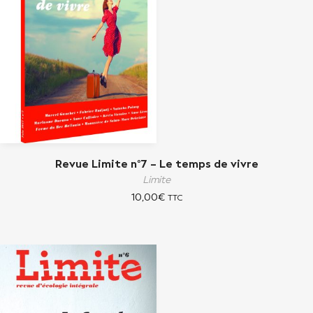
Revue Limite n°7 – Le temps de vivre
Limite
10,00
€
TTC