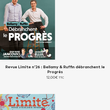
Revue Limite n°26 : Bellamy & Ruffin débranchent le
Progrès
12,00
€
TTC