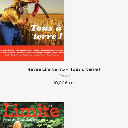
Revue Limite n°5 – Tous à terre !
Limite
10,00
€
TTC