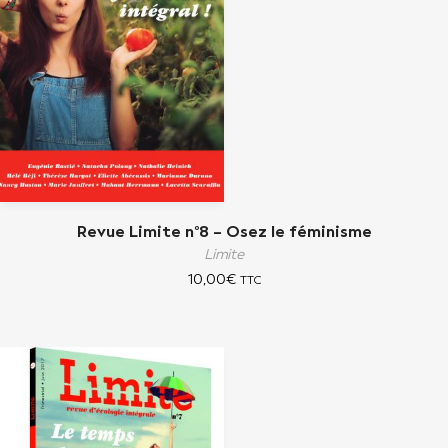
Revue Limite n°8 – Osez le féminisme
Limite
10,00
€
TTC