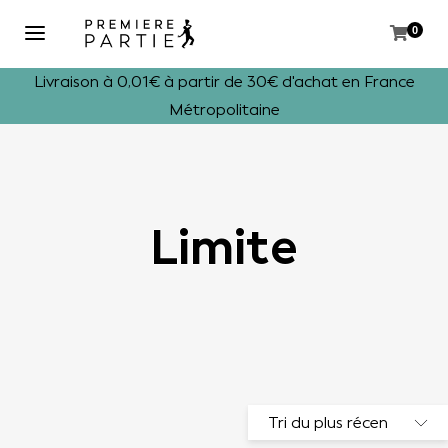
0
Livraison à 0,01€ à partir de 30€ d'achat en France
Métropolitaine
Limite