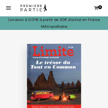
0
Livraison à 0,01€ à partir de 30€ d'achat en France
Métropolitaine