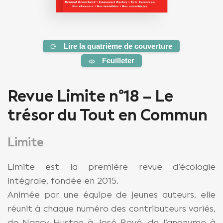
Lire la quatrième de couverture
Feuilleter
Revue Limite n°18 – Le
trésor du Tout en Commun
Limite
Limite est la première revue d’écologie
intégrale, fondée en 2015.
Animée par une équipe de jeunes auteurs, elle
réunit à chaque numéro des contributeurs variés,
de Nancy Huston à José Bové, de l’anonyme à