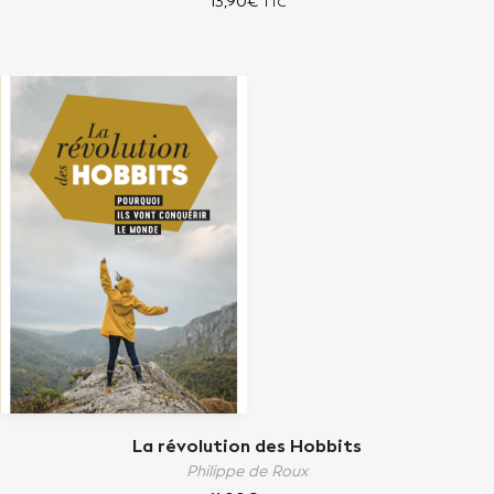
13,90
€
TTC
La révolution des Hobbits
Philippe de Roux