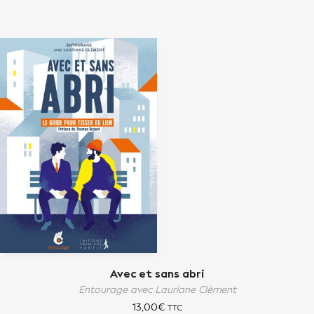
Avec et sans abri
Entourage avec Lauriane Clément
13,00
€
TTC