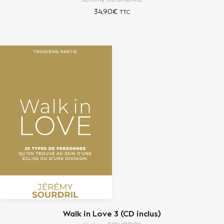
34,90
€
TTC
Walk in Love 3 (CD inclus)