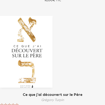
16,00
€
TTC
Ce que j’ai découvert sur le Père
Grégory Turpin