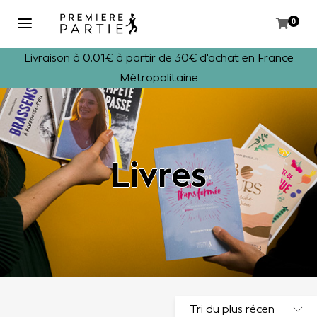
0
Livraison à 0,01€ à partir de 30€ d'achat en France
Métropolitaine
Livres