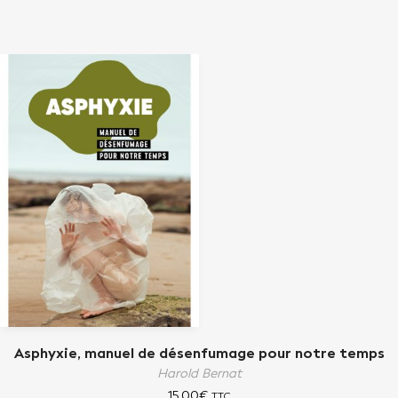
Asphyxie, manuel de désenfumage pour notre temps
Harold Bernat
15,00
€
TTC