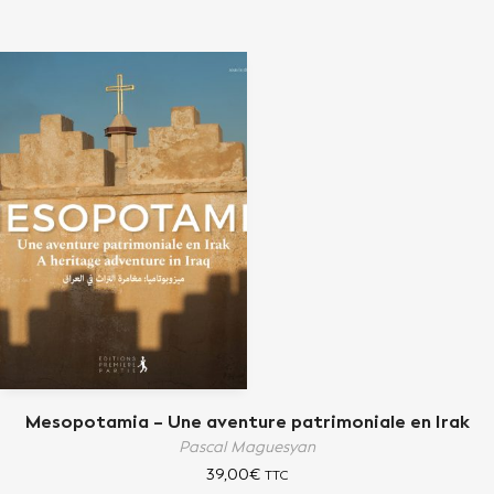
Mesopotamia – Une aventure patrimoniale en Irak
Pascal Maguesyan
39,00
€
TTC