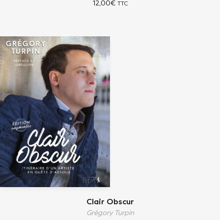
12,00
€
TTC
Clair Obscur
Grégory Turpin