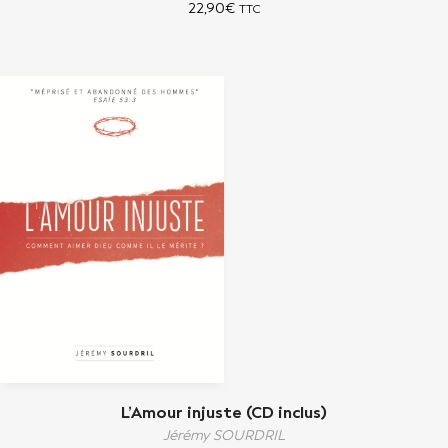
22,90
€
TTC
L’Amour injuste (CD inclus)
Jérémy SOURDRIL