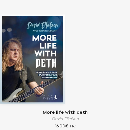
More life with deth
David Ellefson
16,00
€
TTC