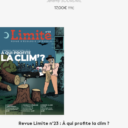
Jérémy SOURDRIL
17,00
€
TTC
Revue Limite n°23 : À qui profite la clim ?