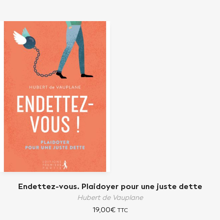
Endettez-vous. Plaidoyer pour une juste dette
Hubert de Vauplane
19,00
€
TTC