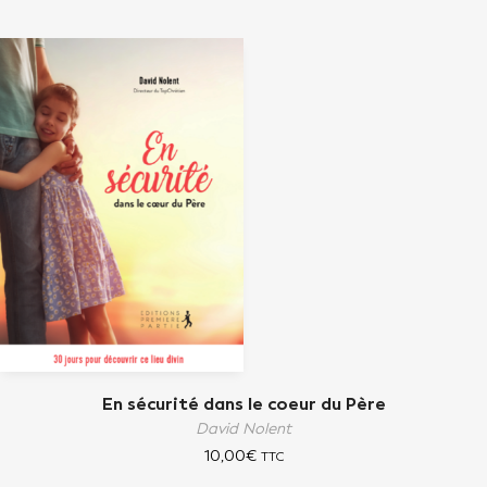
En sécurité dans le coeur du Père
David Nolent
10,00
€
TTC