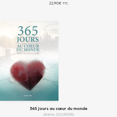
22,90
€
TTC
365 jours au cœur du monde
Jérémy SOURDRIL