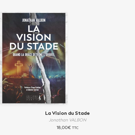
La Vision du Stade
Jonathan VALBON
18,00
€
TTC