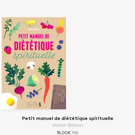
Petit manuel de diététique spirituelle
Marion Bithoun
18,00
€
TTC