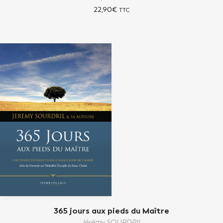
22,90
€
TTC
365 jours aux pieds du Maître
Jérémy SOURDRIL