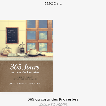
22,90
€
TTC
365 au cœur des Proverbes
Jérémy SOURDRIL