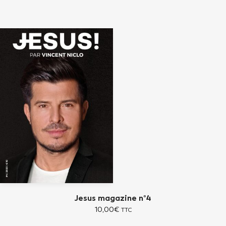
Jesus magazine n°4
10,00
€
TTC