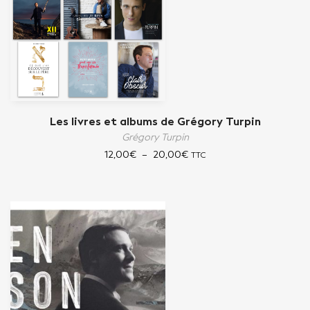
Les livres et albums de Grégory Turpin
Grégory Turpin
12,00
€
–
20,00
€
TTC