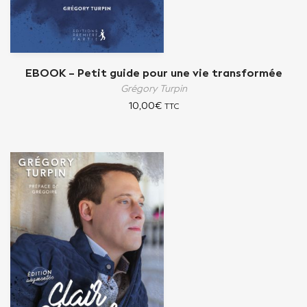
EBOOK – Petit guide pour une vie transformée
Grégory Turpin
10,00
€
TTC