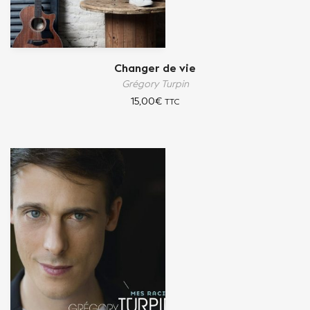
Changer de vie
Grégory Turpin
15,00
€
TTC