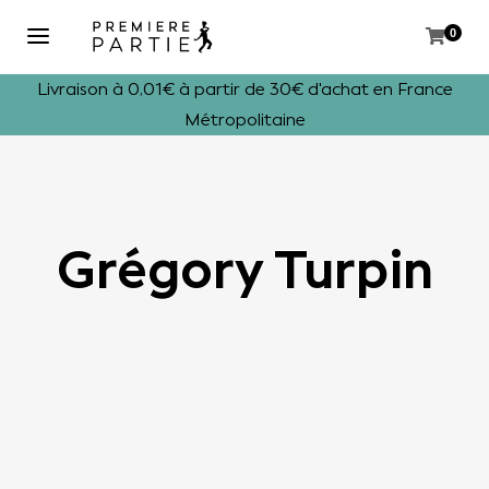
0
Livraison à 0,01€ à partir de 30€ d'achat en France
Métropolitaine
Grégory Turpin