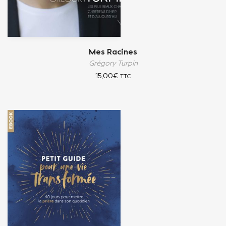
Mes Racines
Grégory Turpin
15,00
€
TTC