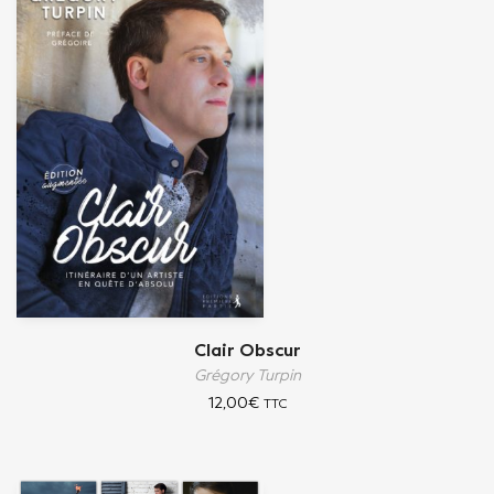
Clair Obscur
Grégory Turpin
12,00
€
TTC