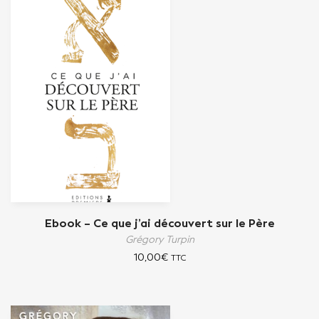
Ebook – Ce que j’ai découvert sur le Père
Grégory Turpin
10,00
€
TTC