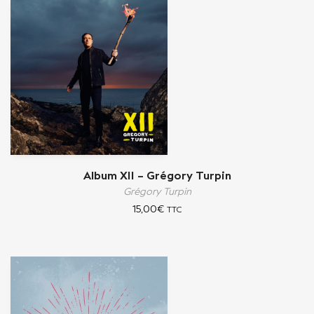
Album XII – Grégory Turpin
Grégory Turpin
15,00
€
TTC