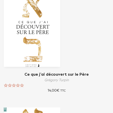
Ce que j’ai découvert sur le Père
Grégory Turpin
14,00
€
TTC
Note
5.00
sur 5