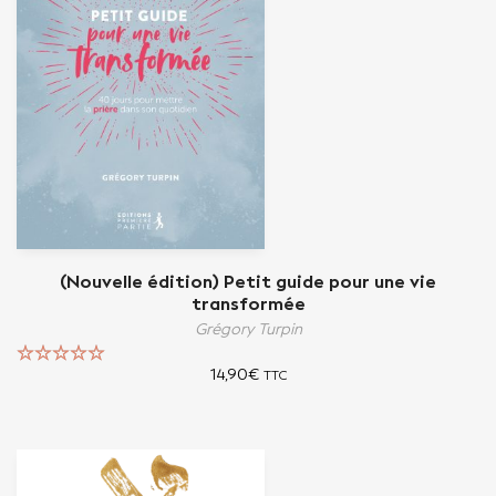
(Nouvelle édition) Petit guide pour une vie
transformée
Grégory Turpin
14,90
€
TTC
Note
5.00
sur 5