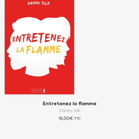
Entretenez la flamme
Danny Silk
16,00
€
TTC