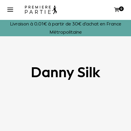
0
Livraison à 0,01€ à partir de 30€ d'achat en France
Métropolitaine
Danny Silk