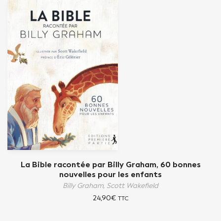
La Bible racontée par Billy Graham, 60 bonnes
nouvelles pour les enfants
Billy Graham,
Scott Wakefield
24,90
€
TTC