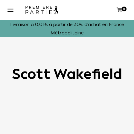
0
Livraison à 0,01€ à partir de 30€ d'achat en France
Métropolitaine
Scott Wakefield