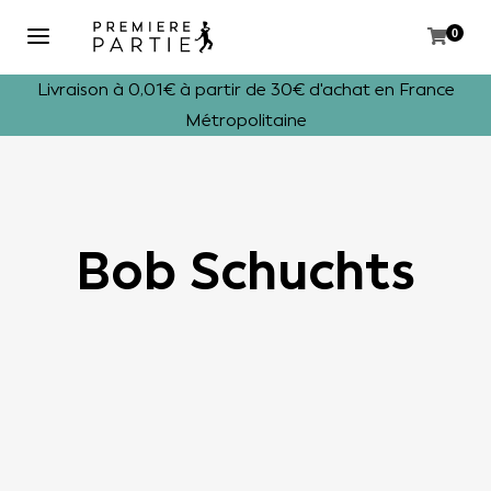
0
Livraison à 0,01€ à partir de 30€ d'achat en France
Métropolitaine
Bob Schuchts