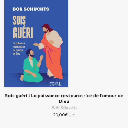
Sois guéri ! La puissance restauratrice de l’amour de
Dieu
Bob Schuchts
20,00
€
TTC