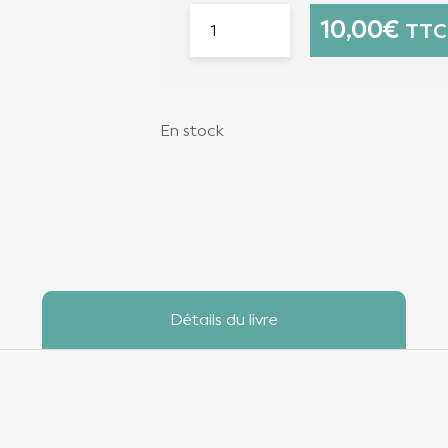
10,00
€
TTC
En stock
Détails du livre