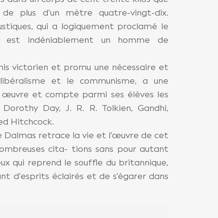
de plus d’un mètre quatre-vingt-dix.
austiques, qui a logiquement proclamé le
, est indéniablement un homme de
is victorien et promu une nécessaire et
e libéralisme et le communisme, a une
 œuvre et compte parmi ses élèves les
 Dorothy Day, J. R. R. Tolkien, Gandhi,
ed Hitchcock.
e Dalmas retrace la vie et l’œuvre de cet
 nombreuses cita- tions sans pour autant
eux qui reprend le souffle du britannique,
 d’esprits éclairés et de s’égarer dans