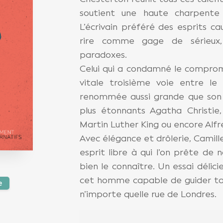
soutient une haute charpente 
L’écrivain préféré des esprits c
rire comme gage de sérieux
paradoxes.
Celui qui a condamné le comprom
vitale troisième voie entre l
renommée aussi grande que son
plus étonnants Agatha Christie,
Martin Luther King ou encore Alfr
Avec élégance et drôlerie, Camill
esprit libre à qui l’on prête de
bien le connaître. Un essai délici
cet homme capable de guider tant
e
n’importe quelle rue de Londres.