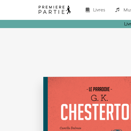
Livres
Mu
Liv