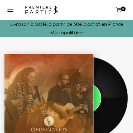
0
Livraison à 0,01€ à partir de 30€ d'achat en France
Métropolitaine