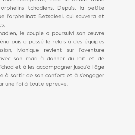
orphelins tchadiens. Depuis, la petite
e l’orphelinat Betsaleel, qui sauvera et
s.
adien, le couple a poursuivi son œuvre
éna puis a passé le relais à des équipes
ion, Monique revient sur l’aventure
e avec son mari à donner du lait et de
Tchad et à les accompagner jusqu’à l’âge
te à sortir de son confort et à s’engager
r une foi à toute épreuve.