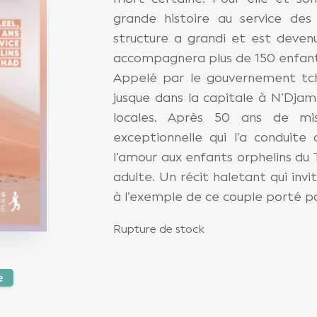
grande histoire au service des 
structure a grandi et est devenu
accompagnera plus de 150 enfant
Appelé par le gouvernement tch
jusque dans la capitale à N’Djam
locales. Après 50 ans de miss
exceptionnelle qui l’a conduit
l’amour aux enfants orphelins du 
adulte. Un récit haletant qui invi
à l’exemple de ce couple porté pa
Rupture de stock
e