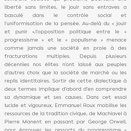
liberté sans limites, le jouir sans entraves a
basculé dans le contrôle social et
l’uniformisation de la pensée. Au-delà du « jouir
et punir »,l’opposition politique entre le «
progressisme » et le « populisme » menace
comme jamais une société en proie à des
fracturations multiples. Depuis plusieurs
décennies nos élites n’ont laissé aux peuples
d’autres choix que la société de marché ou les
replis identitaires. Sortir de cette dialectique à
deux termes implique d’abord d’en comprendre
sa dynamique et ses causes. Dans cet essai
lucide et vigoureux, Emmanuel Roux mobilise les
ressources de la tradition civique, de Machiavel à
Pierre Manent en passant par George Orwell,
pour éprouver les ressorts du progressisme «