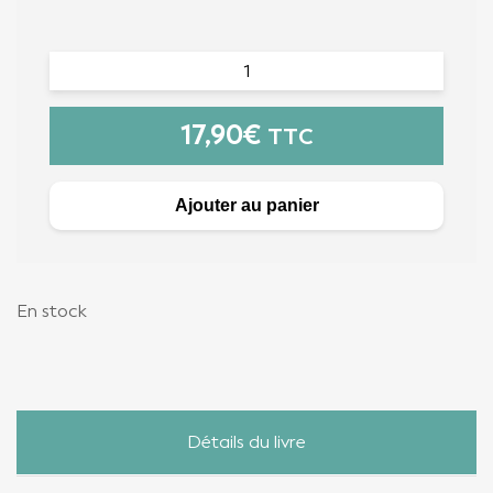
17,90
€
TTC
Ajouter au panier
En stock
Détails du livre