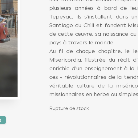
plusieurs années à bord de leu
Tepeyac, ils s’installent dans 
Santiago du Chili et fondent Mis
de cette œuvre, sa naissance au C
pays à travers le monde.
Au fil de chaque chapitre, le le
Misericordia, illustrée du récit 
enrichie d’un enseignement à la 
ces « révolutionnaires de la tend
véritable culture de la miséric
missionnaires en herbe ou simple
Rupture de stock
e