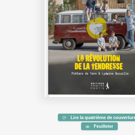
Lire la quatrième de couvertur
Feuilleter