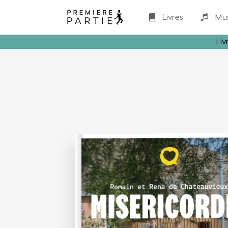
Livres
Mu
Liv