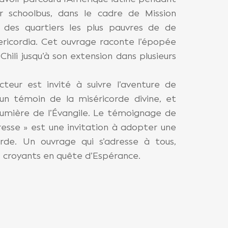
r schoolbus, dans le cadre de Mission
un des quartiers les plus pauvres de de
ericordia. Cet ouvrage raconte l’épopée
hili jusqu’à son extension dans plusieurs
cteur est invité à suivre l’aventure de
d’un témoin de la miséricorde divine, et
lumière de l’Évangile. Le témoignage de
resse » est une invitation à adopter une
orde. Un ouvrage qui s’adresse à tous,
s croyants en quête d’Espérance.