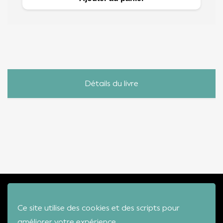
Détails du livre
ÉDITION
MUSIC'
Ce site utilise des cookies et des scripts pour
VIDEOS
améliorer votre expérience.