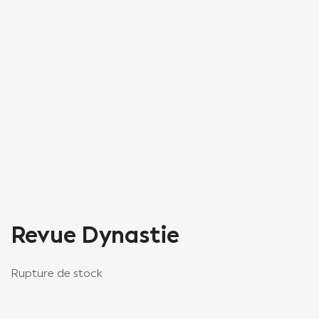
Revue Dynastie
Rupture de stock