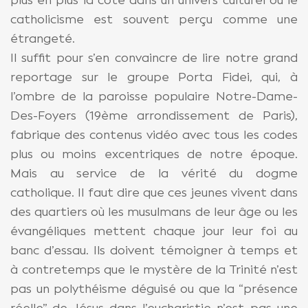
plus en plus la cote dans un univers culturel où le
catholicisme est souvent perçu comme une
étrangeté.
Il suffit pour s’en convaincre de lire notre grand
reportage sur le groupe Porta Fidei, qui, à
l’ombre de la paroisse populaire Notre-Dame-
Des-Foyers (19ème arrondissement de Paris),
fabrique des contenus vidéo avec tous les codes
plus ou moins excentriques de notre époque.
Mais au service de la vérité du dogme
catholique. Il faut dire que ces jeunes vivent dans
des quartiers où les musulmans de leur âge ou les
évangéliques mettent chaque jour leur foi au
banc d’essau. Ils doivent témoigner à temps et
à contretemps que le mystère de la Trinité n’est
pas un polythéisme déguisé ou que la “présence