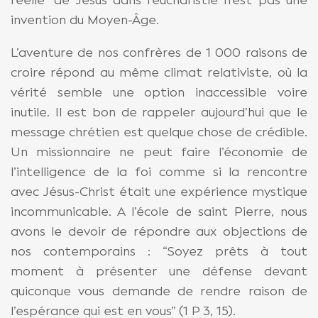
réelle” de Jésus dans l’eucharistie n’est pas une
invention du Moyen-Âge.
L’aventure de nos confrères de 1 000 raisons de
croire répond au même climat relativiste, où la
vérité semble une option inaccessible voire
inutile. Il est bon de rappeler aujourd’hui que le
message chrétien est quelque chose de crédible.
Un missionnaire ne peut faire l’économie de
l’intelligence de la foi comme si la rencontre
avec Jésus-Christ était une expérience mystique
incommunicable. A l’école de saint Pierre, nous
avons le devoir de répondre aux objections de
nos contemporains : “Soyez prêts à tout
moment à présenter une défense devant
quiconque vous demande de rendre raison de
l’espérance qui est en vous” (1 P 3, 15).