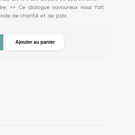
rée. >> Ce dialogue savoureux nous fait
nde de charité et de paix.
C
Ajouter au panier