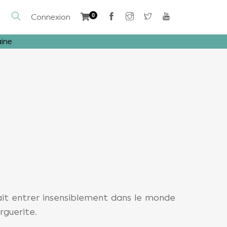
Connexion
0
aine
ait entrer insensiblement dans le monde
rguerite.