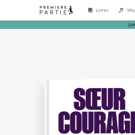
Livres
Mu
Liv