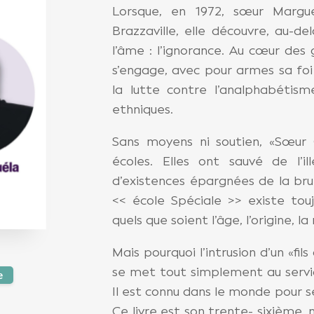
Lorsque, en 1972, sœur Margu
Brazzaville, elle découvre, au-del
l’âme : l’ignorance. Au cœur des g
s’engage, avec pour armes sa foi
la lutte contre l’analphabétism
ethniques.
Sans moyens ni soutien, «Sœur 
écoles. Elles ont sauvé de l’il
d’existences épargnées de la bru
<< école Spéciale >> existe touj
quels que soient l’âge, l’origine, la
Mais pourquoi l’intrusion d’un «fi
se met tout simplement au service
e
Il est connu dans le monde pour s
Ce livre est son trente- sixième, m