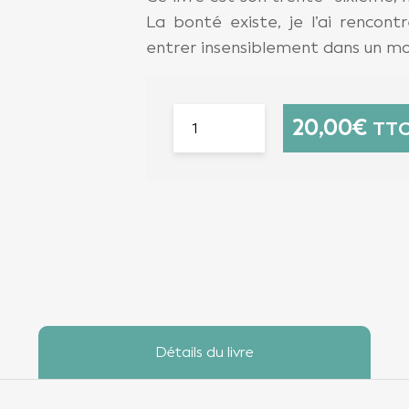
La bonté existe, je l’ai rencont
entrer insensiblement dans un mo
20,00
€
TT
Détails du livre