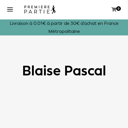
0
Livraison à 0,01€ à partir de 30€ d'achat en France
Métropolitaine
Blaise Pascal