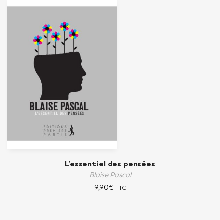
L’essentiel des pensées
Blaise Pascal
9,90
€
TTC