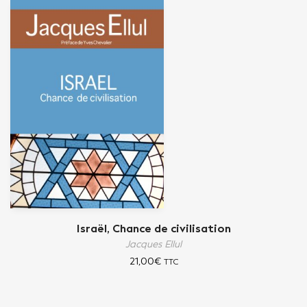
Israël, Chance de civilisation
Jacques Ellul
21,00
€
TTC