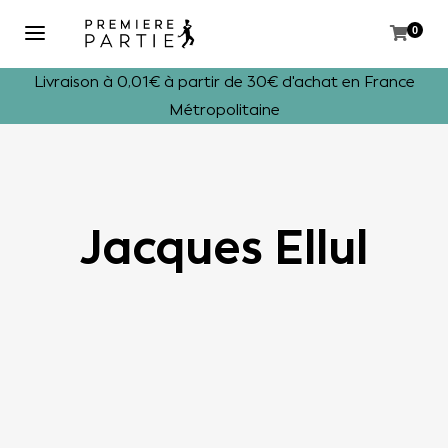
0
Livraison à 0,01€ à partir de 30€ d'achat en France
Métropolitaine
Jacques Ellul