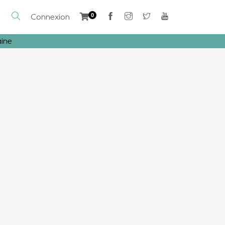
Connexion
0
aine