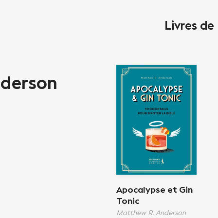
Livres d
nderson
Apocalypse et Gin
Tonic
Matthew R. Anderson