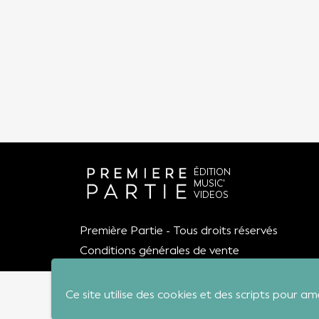
ÉDITION
MUSIC'
VIDEOS
Première Partie - Tous droits réservés
Conditions générales de vente
Ce site utilise des cookies et des scripts pour am