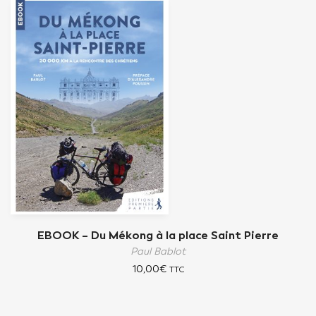
EBOOK – Du Mékong à la place Saint Pierre
Paul Bablot
10,00
€
TTC