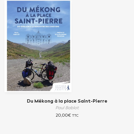
Du Mékong à la place Saint-Pierre
Paul Bablot
20,00
€
TTC