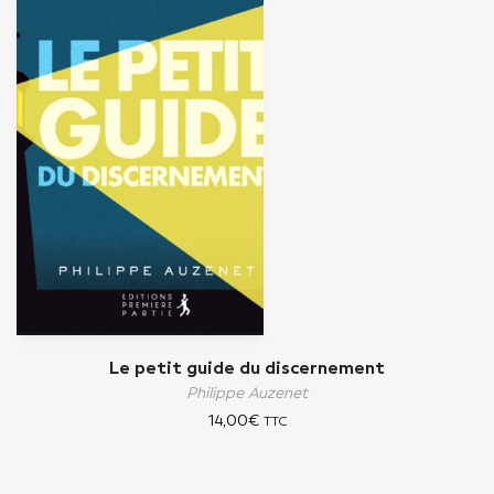
Le petit guide du discernement
Philippe Auzenet
14,00
€
TTC