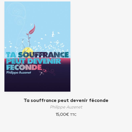
Ta souffrance peut devenir féconde
Philippe Auzenet
15,00
€
TTC