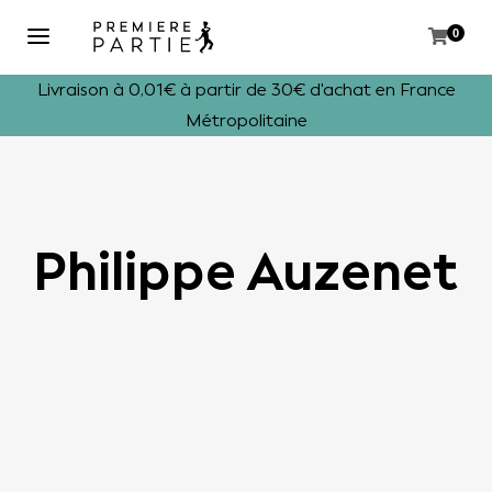
0
Livraison à 0,01€ à partir de 30€ d'achat en France
Métropolitaine
Philippe Auzenet