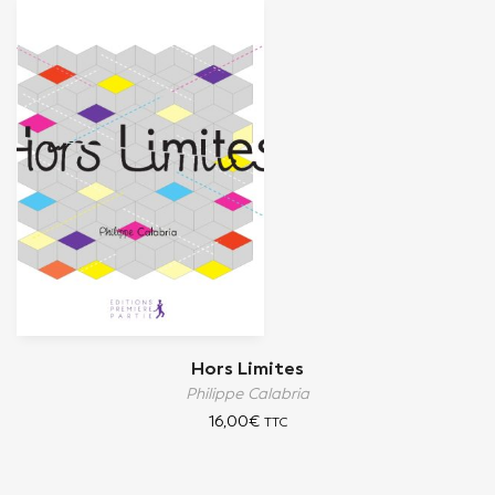
Hors Limites
Philippe Calabria
16,00
€
TTC