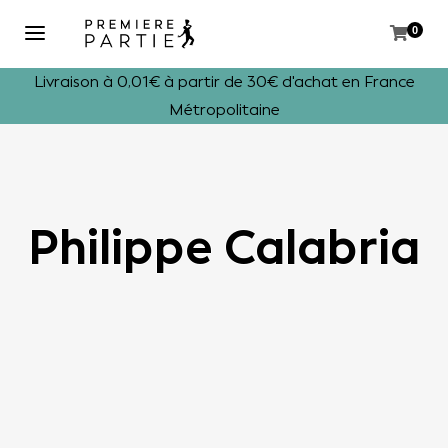
0
Livraison à 0,01€ à partir de 30€ d'achat en France
Métropolitaine
Philippe Calabria