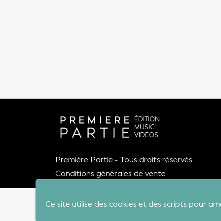
ÉDITION
MUSIC'
VIDEOS
Première Partie - Tous droits réservés
Conditions générales de vente
Ce site utilise des cookies et des scripts pour am