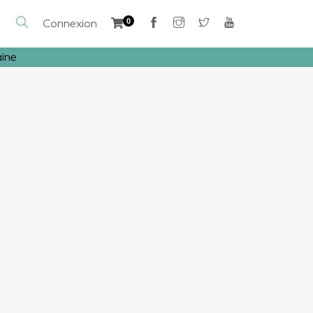
Connexion
0
aine